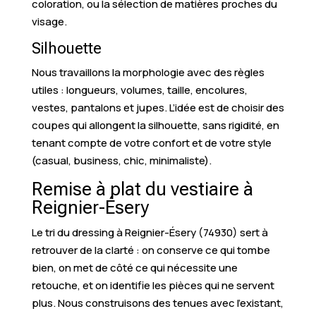
coloration, ou la sélection de matières proches du
visage.
Silhouette
Nous travaillons la morphologie avec des règles
utiles : longueurs, volumes, taille, encolures,
vestes, pantalons et jupes. L’idée est de choisir des
coupes qui allongent la silhouette, sans rigidité, en
tenant compte de votre confort et de votre style
(casual, business, chic, minimaliste).
Remise à plat du vestiaire à
Reignier-Ésery
Le tri du dressing à Reignier-Ésery (74930) sert à
retrouver de la clarté : on conserve ce qui tombe
bien, on met de côté ce qui nécessite une
retouche, et on identifie les pièces qui ne servent
plus. Nous construisons des tenues avec l’existant,