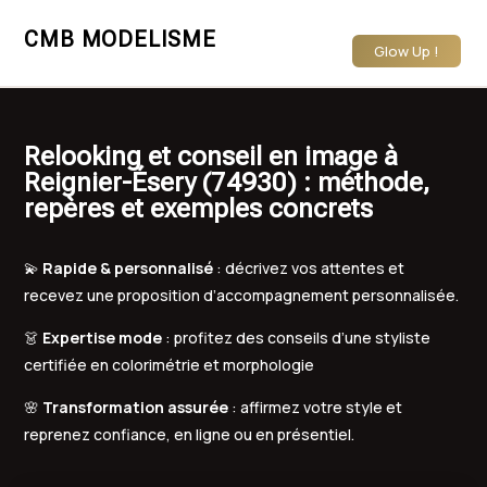
CMB MODELISME
Glow Up !
Relooking et conseil en image à
Reignier-Ésery (74930) : méthode,
repères et exemples concrets
💫
Rapide & personnalisé
: décrivez vos attentes et
recevez une proposition d’accompagnement personnalisée.
👗
Expertise mode
: profitez des conseils d’une styliste
certifiée en colorimétrie et morphologie
🌸
Transformation assurée
: affirmez votre style et
reprenez confiance, en ligne ou en présentiel.