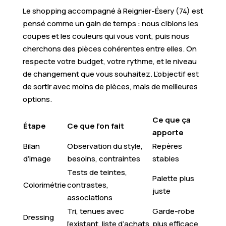
Le shopping accompagné à Reignier-Ésery (74) est
pensé comme un gain de temps : nous ciblons les
coupes et les couleurs qui vous vont, puis nous
cherchons des pièces cohérentes entre elles. On
respecte votre budget, votre rythme, et le niveau
de changement que vous souhaitez. L’objectif est
de sortir avec moins de pièces, mais de meilleures
options.
Ce que ça
Étape
Ce que l’on fait
apporte
Bilan
Observation du style,
Repères
d’image
besoins, contraintes
stables
Tests de teintes,
Palette plus
Colorimétrie
contrastes,
juste
associations
Tri, tenues avec
Garde-robe
Dressing
l’existant, liste d’achats
plus efficace