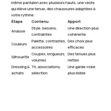
même pantalon avec plusieurs hauts, une veste
qui élève une tenue, des chaussures adaptées à
votre rythme.
Étape
Contenu
Apport
Style, besoins,
Une direction plus
Analyse
contraintes
cohérente
Palette, contrastes,
Des choix plus
Couleurs
accessoires
efficaces
Coupes, longueurs,
Des tenues plus
Silhouette
volumes
nettes
Dressing &
Tri, associations,
Une garde-robe
achats
sélection
plus lisible