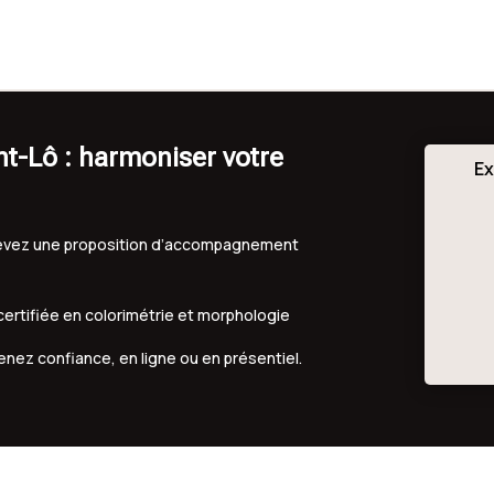
t-Lô : harmoniser votre
Ex
ecevez une proposition d’accompagnement
 certifiée en colorimétrie et morphologie
renez confiance, en ligne ou en présentiel.