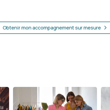
ur.
convient, où que vous soye
Obtenir mon accompagnement sur mesure