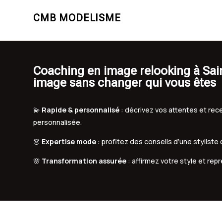
CMB MODELISME
Coaching en image relooking à Sain
image sans changer qui vous êtes
💫
Rapide & personnalisé
: décrivez vos attentes et r
personnalisée.
👗
Expertise mode
: profitez des conseils d’une styliste
🌸
Transformation assurée
: affirmez votre style et rep