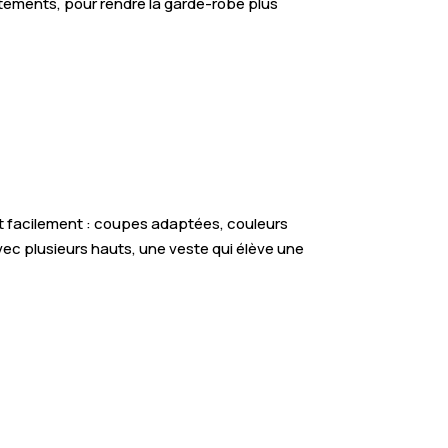
êtements, pour rendre la garde-robe plus
nt facilement : coupes adaptées, couleurs
vec plusieurs hauts, une veste qui élève une