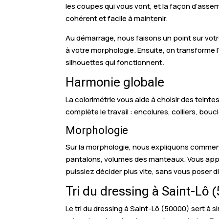
les coupes qui vous vont, et la façon d’assem
cohérent et facile à maintenir.
Au démarrage, nous faisons un point sur votr
à votre morphologie. Ensuite, on transforme 
silhouettes qui fonctionnent.
Harmonie globale
La colorimétrie vous aide à choisir des teint
complète le travail : encolures, colliers, bouc
Morphologie
Sur la morphologie, nous expliquons comment l
pantalons, volumes des manteaux. Vous appren
puissiez décider plus vite, sans vous poser d
Tri du dressing à Saint-Lô 
Le tri du dressing à Saint-Lô (50000) sert à s