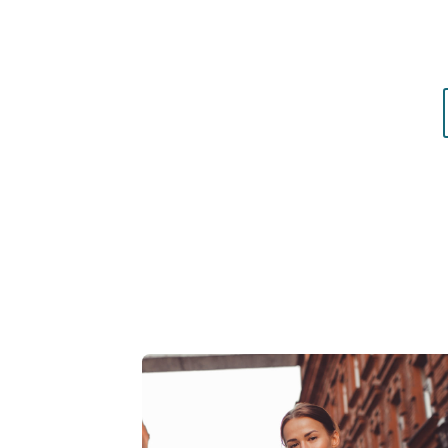
matières qui vous mettent réellement en vale