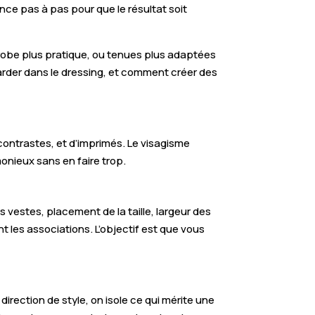
nce pas à pas pour que le résultat soit
-robe plus pratique, ou tenues plus adaptées
arder dans le dressing, et comment créer des
 contrastes, et d’imprimés. Le visagisme
rmonieux sans en faire trop.
 vestes, placement de la taille, largeur des
 les associations. L’objectif est que vous
direction de style, on isole ce qui mérite une