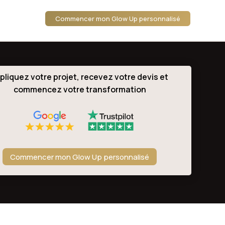
Commencer mon Glow Up personnalisé
pliquez votre projet, recevez votre devis et
commencez votre transformation
Commencer mon Glow Up personnalisé