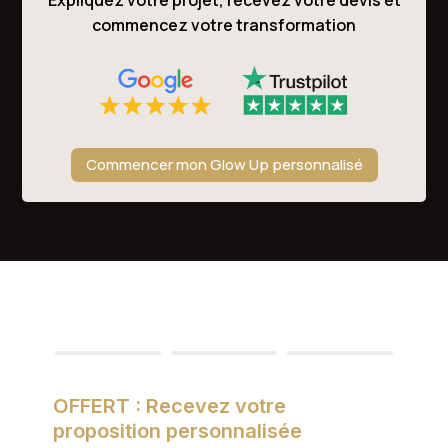
Expliquez votre projet, recevez votre devis et
commencez votre transformation
Commencer mon Glow Up personnalisé