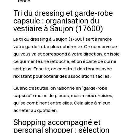
tenue
Tri du dressing et garde-robe
capsule : organisation du
vestiaire à Saujon (17600)
Le tri du dressing à Saujon (17600) sert à rendre
votre garde-robe plus cohérente. On conserve ce
qui vous va et correspond à votre direction, on isole
ce qui mérite une retouche, et on écarte ce qui ne
sert plus. Ensuite, on construit des tenues avec
l’existant pour obtenir des associations faciles.
Quand c’est utile, on raisonne en “garde-robe
capsule” : moins de pièces, mais mieux choisies,
qui se combinent entre elles. Cela aide à mieux
acheter au quotidien.
Shopping accompagné et
personal shopper : sélection