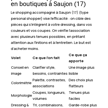
en boutiques à Saujon (17)
Le shopping accompagné à Saujon (17) (type
personal shopper) vise l’efficacité : on cible des
pièces qui s’intègrent à votre dressing, dans vos
couleurs et vos coupes. On vérifie l’association
avec plusieurs tenues possibles, en prêtant
attention aux finitions et à l’entretien. Le but est
d’acheter moins.
Ce que ça
Volet
Ce que l’on fait
apporte
Conseil en
Clarifier style,
Une image plus
image
besoins, contraintes
lisible
Palette, contrastes,
Des choix plus
Colorimétrie
associations
flatteurs
Coupes, longueurs,
Tenues plus
Morphologie
volumes
faciles
Dressing &
Tri, combinaisons,
Garde-robe plus