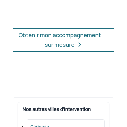
l’accompagnement qui vous convient, où que vous
soyez.
Obtenir mon accompagnement
sur mesure
Nos autres villes d'intervention
Carignan