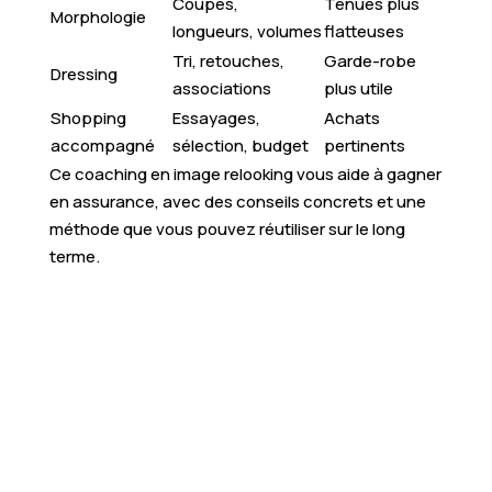
Coupes,
Tenues plus
Morphologie
longueurs, volumes
flatteuses
Tri, retouches,
Garde-robe
Dressing
associations
plus utile
Shopping
Essayages,
Achats
accompagné
sélection, budget
pertinents
Ce coaching en image relooking vous aide à gagner
en assurance, avec des conseils concrets et une
méthode que vous pouvez réutiliser sur le long
terme.