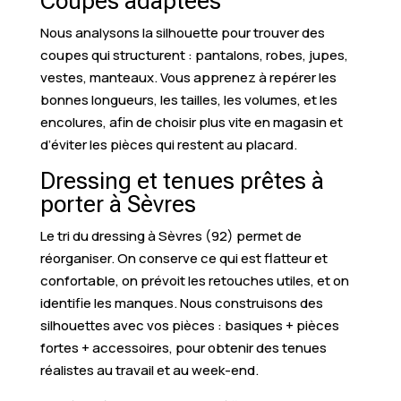
Coupes adaptées
Nous analysons la silhouette pour trouver des
coupes qui structurent : pantalons, robes, jupes,
vestes, manteaux. Vous apprenez à repérer les
bonnes longueurs, les tailles, les volumes, et les
encolures, afin de choisir plus vite en magasin et
d’éviter les pièces qui restent au placard.
Dressing et tenues prêtes à
porter à Sèvres
Le tri du dressing à Sèvres (92) permet de
réorganiser. On conserve ce qui est flatteur et
confortable, on prévoit les retouches utiles, et on
identifie les manques. Nous construisons des
silhouettes avec vos pièces : basiques + pièces
fortes + accessoires, pour obtenir des tenues
réalistes au travail et au week-end.