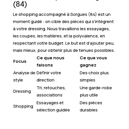
(84)
Le shopping accompagné à Sorgues (84) est un
moment guidé : on cible des pièces qui s’intègrent
à votre dressing. Nous travaillons les essayages,
les coupes, les matières, et la polyvalence, en
respectant votre budget. Le but est d’ajouter peu,
mais mieux, pour obtenir plus de tenues possibles.
Ce que nous
Ce que vous
Focus
faisons
gagnez
Analyse de
Définir votre
Des choix plus
style
direction
simples
Tri, retouches,
Une garde-robe
Dressing
associations
plus utile
Essayages et
Des pièces
Shopping
sélection guidée
durables