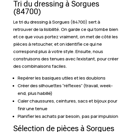
Tri du dressing à Sorgues
(84700)
Le tri du dressing à Sorgues (84700) sert à
retrouver de la lisibilité. On garde ce qui tombe bien
et ce que vous portez vraiment, on met de côté les
pièces à retoucher, et on identifie ce qui ne
correspond plus à votre style. Ensuite, nous
construisons des tenues avec l’existant, pour créer
des combinaisons faciles.
Repérer les basiques utiles et les doublons
Créer des silhouettes “réflexes” (travail, week-
end, plus habillé)
Caler chaussures, ceintures, sacs et bijoux pour
finir une tenue
Planifier les achats par besoin, pas par impulsion
Sélection de pièces à Sorgues