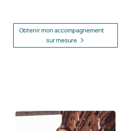
soyez.
Obtenir mon accompagnement
sur mesure