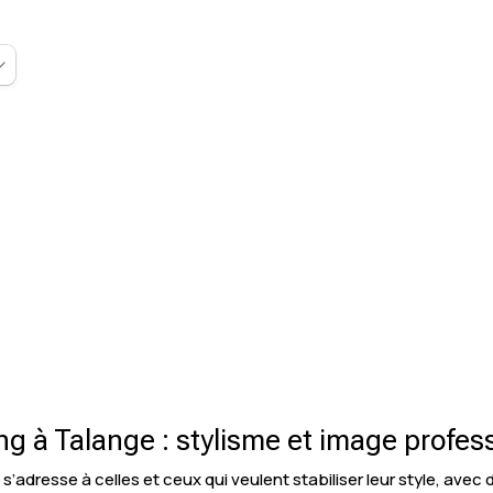
ng à Talange : stylisme et image profes
’adresse à celles et ceux qui veulent stabiliser leur style, avec