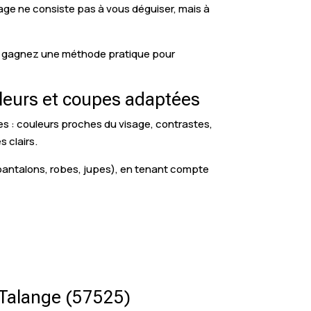
mage ne consiste pas à vous déguiser, mais à
ous gagnez une méthode pratique pour
uleurs et coupes adaptées
bles : couleurs proches du visage, contrastes,
s clairs.
 pantalons, robes, jupes), en tenant compte
à Talange (57525)