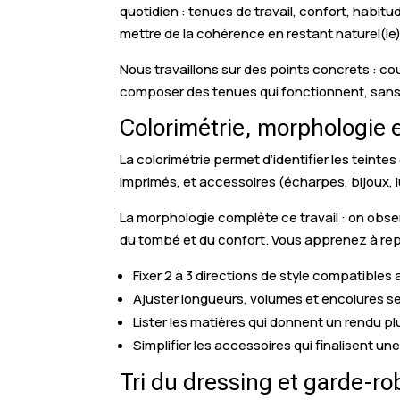
quotidien : tenues de travail, confort, habi
mettre de la cohérence en restant naturel(le)
Nous travaillons sur des points concrets : 
composer des tenues qui fonctionnent, sans 
Colorimétrie, morphologie e
La colorimétrie permet d’identifier les teinte
imprimés, et accessoires (écharpes, bijoux, lu
La morphologie complète ce travail : on obs
du tombé et du confort. Vous apprenez à repé
Fixer 2 à 3 directions de style compatibles
Ajuster longueurs, volumes et encolures se
Lister les matières qui donnent un rendu pl
Simplifier les accessoires qui finalisent un
Tri du dressing et garde-ro