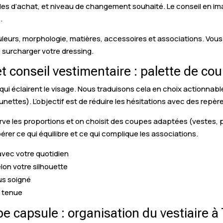
tudes d’achat, et niveau de changement souhaité. Le conseil en i
.
couleurs, morphologie, matières, accessoires et associations. V
surcharger votre dressing.
t conseil vestimentaire : palette de co
s qui éclairent le visage. Nous traduisons cela en choix actionna
nettes). L’objectif est de réduire les hésitations avec des repère
erve les proportions et on choisit des coupes adaptées (vestes,
rer ce qui équilibre et ce qui complique les associations.
 avec votre quotidien
lon votre silhouette
us soigné
e tenue
be capsule : organisation du vestiaire 