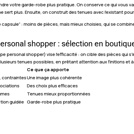
endre votre garde-robe plus pratique. On conserve ce qui vous va 
ne sert plus. Ensuite, on construit des tenues avec l’existant pou
e capsule” : moins de pièces, mais mieux choisies, qui se combin
rsonal shopper : sélection en boutique
personal shopper) vise l’efficacité : on cible des pièces qui s’
usieurs tenues possibles, en prêtant attention aux finitions et à l
Ce que ça apporte
s, contraintes
Une image plus cohérente
sociations
Des choix plus efficaces
lumes
Tenues mieux proportionnées
ction guidée
Garde-robe plus pratique