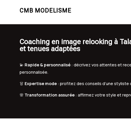
CMB MODELISME
Coaching en image relooking à Tal
et tenues adaptées
💫
Rapide & personnalisé
: décrivez vos attentes et r
personnalisée.
👗
Expertise mode
: profitez des conseils d’une styliste
🌸
Transformation assurée
: affirmez votre style et rep