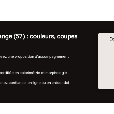
ange (57) : couleurs, coupes
Ex
ecevez une proposition d’accompagnement
 certifiée en colorimétrie et morphologie
renez confiance, en ligne ou en présentiel.