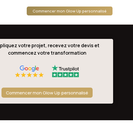
Commencer mon Glow Up personnalisé
pliquez votre projet, recevez votre devis et
commencez votre transformation
Commencer mon Glow Up personnalisé