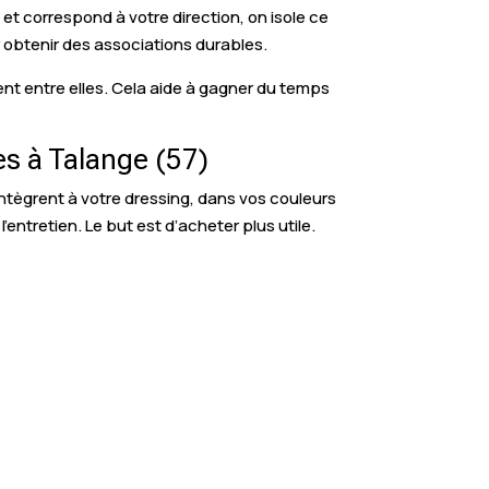
et correspond à votre direction, on isole ce
r obtenir des associations durables.
ent entre elles. Cela aide à gagner du temps
s à Talange (57)
intègrent à votre dressing, dans vos couleurs
’entretien. Le but est d’acheter plus utile.