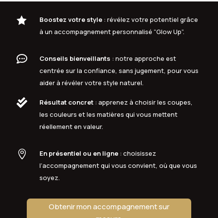

Boostez votre style
: révélez votre potentiel grâce
à un accompagnement personnalisé “Glow Up”.

Conseils bienveillants
: notre approche est
centrée sur la confiance, sans jugement, pour vous
aider à révéler votre style naturel.

Résultat concret
: apprenez à choisir les coupes,
les couleurs et les matières qui vous mettent
réellement en valeur.

En présentiel ou en ligne
: choisissez
l’accompagnement qui vous convient, où que vous
soyez.
Obtenir mon accompagnement sur