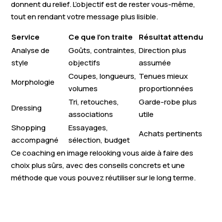
donnent du relief. L’objectif est de rester vous-même,
tout en rendant votre message plus lisible.
Service
Ce que l’on traite
Résultat attendu
Analyse de
Goûts, contraintes,
Direction plus
style
objectifs
assumée
Coupes, longueurs,
Tenues mieux
Morphologie
volumes
proportionnées
Tri, retouches,
Garde-robe plus
Dressing
associations
utile
Shopping
Essayages,
Achats pertinents
accompagné
sélection, budget
Ce coaching en image relooking vous aide à faire des
choix plus sûrs, avec des conseils concrets et une
méthode que vous pouvez réutiliser sur le long terme.