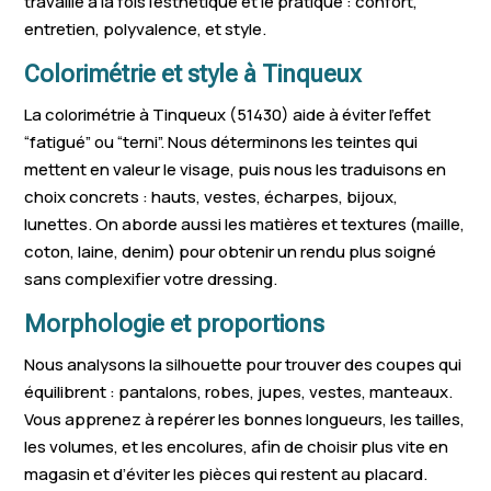
travaille à la fois l’esthétique et le pratique : confort,
entretien, polyvalence, et style.
Colorimétrie et style à Tinqueux
La colorimétrie à Tinqueux (51430) aide à éviter l’effet
“fatigué” ou “terni”. Nous déterminons les teintes qui
mettent en valeur le visage, puis nous les traduisons en
choix concrets : hauts, vestes, écharpes, bijoux,
lunettes. On aborde aussi les matières et textures (maille,
coton, laine, denim) pour obtenir un rendu plus soigné
sans complexifier votre dressing.
Morphologie et proportions
Nous analysons la silhouette pour trouver des coupes qui
équilibrent : pantalons, robes, jupes, vestes, manteaux.
Vous apprenez à repérer les bonnes longueurs, les tailles,
les volumes, et les encolures, afin de choisir plus vite en
magasin et d’éviter les pièces qui restent au placard.