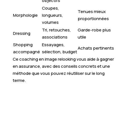
objectifs
Coupes,
Tenues mieux
Morphologie
longueurs,
proportionnées
volumes
Tri, retouches,
Garde-robe plus
Dressing
associations
utile
Shopping
Essayages,
Achats pertinents
accompagné
sélection, budget
Ce coaching en image relooking vous aide à gagner
en assurance, avec des conseils concrets et une
méthode que vous pouvez réutiliser sur le long
terme.