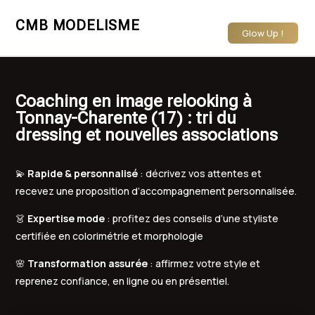
CMB MODELISME
Glow Up !
Coaching en image relooking à
Tonnay-Charente (17) : tri du
dressing et nouvelles associations
💫
Rapide & personnalisé
: décrivez vos attentes et
recevez une proposition d’accompagnement personnalisée.
👗
Expertise mode
: profitez des conseils d’une styliste
certifiée en colorimétrie et morphologie
🌸
Transformation assurée
: affirmez votre style et
reprenez confiance, en ligne ou en présentiel.