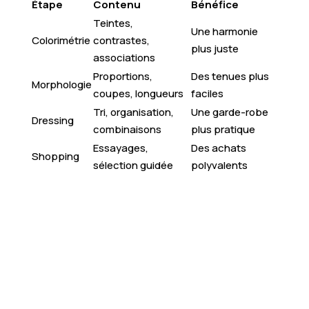
Étape
Contenu
Bénéfice
Teintes,
Une harmonie
Colorimétrie
contrastes,
plus juste
associations
Proportions,
Des tenues plus
Morphologie
coupes, longueurs
faciles
Tri, organisation,
Une garde-robe
Dressing
combinaisons
plus pratique
Essayages,
Des achats
Shopping
sélection guidée
polyvalents