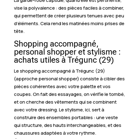
La garde-robe capsule, quand elle est pertinente,
vise la polyvalence : des pièces faciles à combiner,
qui permettent de créer plusieurs tenues avec peu
d’éléments. Cela rend les matinées moins prises de
tête.
Shopping accompagné,
personal shopper et stylisme :
achats utiles à Trégunc (29)
Le shopping accompagné à Trégunc (29)
(approche personal shopper) consiste à cibler des
pièces cohérentes avec votre palette et vos
coupes. On fait des essayages, on vérifie le tombé,
et on cherche des vêtements qui se combinent
avec votre dressing. Le stylisme, ici, sert à
construire des ensembles portables : une veste
qui structure, des hauts interchangeables, et des
chaussures adaptées à votre rythme.