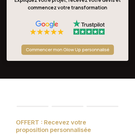
Expliquez votre projet, recevez votre devis et
commencez votre transformation
Commencer mon Glow Up personnalisé