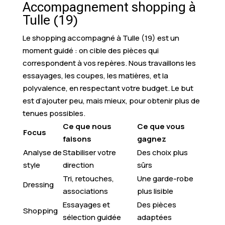
Accompagnement shopping à
Tulle (19)
Le shopping accompagné à Tulle (19) est un
moment guidé : on cible des pièces qui
correspondent à vos repères. Nous travaillons les
essayages, les coupes, les matières, et la
polyvalence, en respectant votre budget. Le but
est d’ajouter peu, mais mieux, pour obtenir plus de
tenues possibles.
Ce que nous
Ce que vous
Focus
faisons
gagnez
Analyse de
Stabiliser votre
Des choix plus
style
direction
sûrs
Tri, retouches,
Une garde-robe
Dressing
associations
plus lisible
Essayages et
Des pièces
Shopping
sélection guidée
adaptées