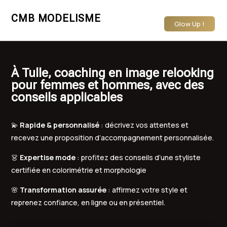
CMB MODELISME
Glow Up !
À Tulle, coaching en image relooking
pour femmes et hommes, avec des
conseils applicables
💫
Rapide & personnalisé
: décrivez vos attentes et
recevez une proposition d’accompagnement personnalisée.
👗
Expertise mode
: profitez des conseils d’une styliste
certifiée en colorimétrie et morphologie
🌸
Transformation assurée
: affirmez votre style et
reprenez confiance, en ligne ou en présentiel.