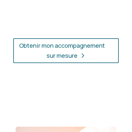
En présentiel ou en ligne
: choisissez
l’accompagnement qui vous convient, où que vous
soyez.
Obtenir mon accompagnement
sur mesure