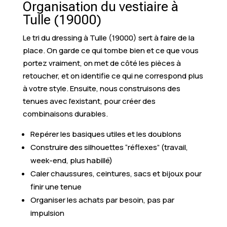
Organisation du vestiaire à
Tulle (19000)
Le tri du dressing à Tulle (19000) sert à faire de la
place. On garde ce qui tombe bien et ce que vous
portez vraiment, on met de côté les pièces à
retoucher, et on identifie ce qui ne correspond plus
à votre style. Ensuite, nous construisons des
tenues avec l’existant, pour créer des
combinaisons durables.
Repérer les basiques utiles et les doublons
Construire des silhouettes “réflexes” (travail,
week-end, plus habillé)
Caler chaussures, ceintures, sacs et bijoux pour
finir une tenue
Organiser les achats par besoin, pas par
impulsion