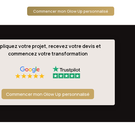
Commencer mon Glow Up personnalisé
pliquez votre projet, recevez votre devis et
commencez votre transformation
Commencer mon Glow Up personnalisé