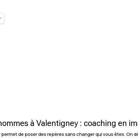
ommes à Valentigney : coaching en ima
y permet de poser des repères sans changer qui vous êtes. On d