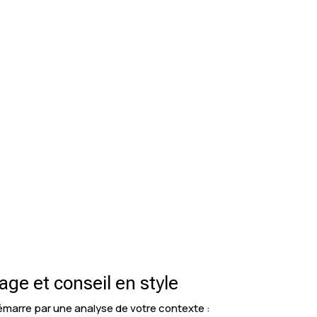
ge et conseil en style
émarre par une analyse de votre contexte :