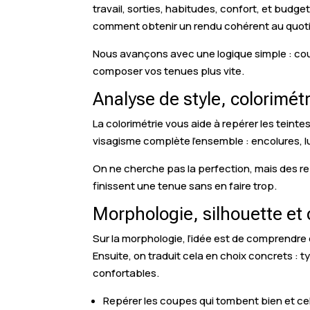
travail, sorties, habitudes, confort, et budge
comment obtenir un rendu cohérent au quoti
Nous avançons avec une logique simple : cou
composer vos tenues plus vite.
Analyse de style, colorimét
La colorimétrie vous aide à repérer les teinte
visagisme complète l’ensemble : encolures, lu
On ne cherche pas la perfection, mais des rep
finissent une tenue sans en faire trop.
Morphologie, silhouette et 
Sur la morphologie, l’idée est de comprendre c
Ensuite, on traduit cela en choix concrets :
confortables.
Repérer les coupes qui tombent bien et cel