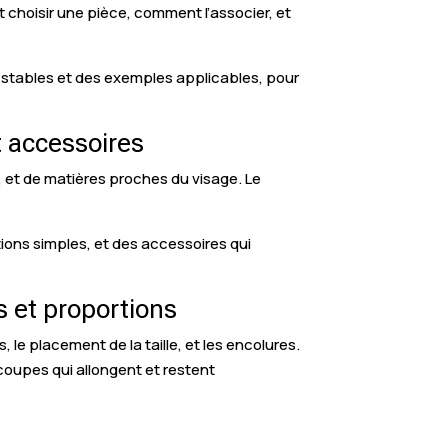
t choisir une pièce, comment l’associer, et
 stables et des exemples applicables, pour
t accessoires
s, et de matières proches du visage. Le
tions simples, et des accessoires qui
s et proportions
 le placement de la taille, et les encolures.
coupes qui allongent et restent