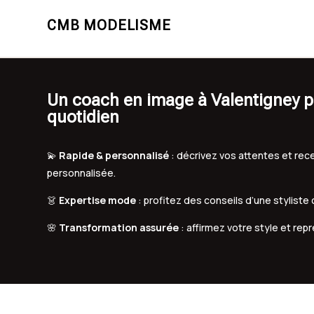
CMB MODELISME
Un coach en image à Valentigney pou
quotidien
💫
Rapide & personnalisé
: décrivez vos attentes et r
personnalisée.
👗
Expertise mode
: profitez des conseils d’une styliste
🌸
Transformation assurée
: affirmez votre style et rep