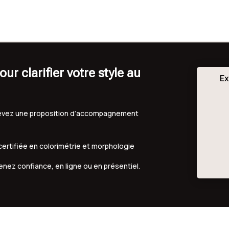
r clarifier votre style au
Ex
ecevez une proposition d’accompagnement
 certifiée en colorimétrie et morphologie
renez confiance, en ligne ou en présentiel.