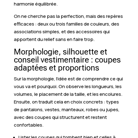
harmonie équilibrée.
On ne cherche pas la perfection, mais des repères
efficaces : deux ou trois familles de couleurs, des
associations simples, et des accessoires qui
apportent du relief sans en faire trop.
Morphologie, silhouette et
conseil vestimentaire : coupes
adaptées et proportions
Sur la morphologie, l’idée est de comprendre ce qui
vous va et pourquoi. On observe les longueurs, les
volumes, le placement de la taille, et les encolures.
Ensuite, on traduit cela en choix concrets : types
de pantalons, vestes, manteaux, robes ou jupes,
avec des coupes qui structurent et restent
confortables.
Lister les coupes qui tombent bien et celles à