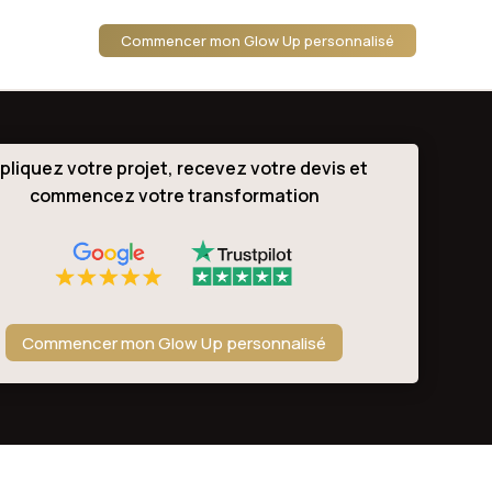
Commencer mon Glow Up personnalisé
pliquez votre projet, recevez votre devis et
commencez votre transformation
Commencer mon Glow Up personnalisé