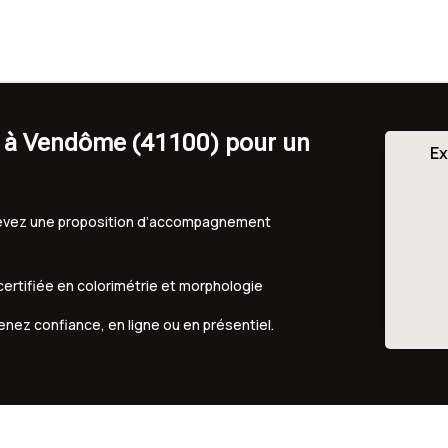
g à Vendôme (41100) pour un
Ex
ecevez une proposition d’accompagnement
 certifiée en colorimétrie et morphologie
renez confiance, en ligne ou en présentiel.