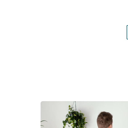
matières qui vous mettent réellement en vale