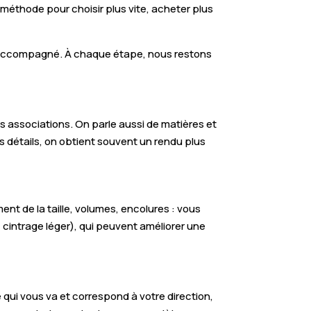
méthode pour choisir plus vite, acheter plus
ping accompagné. À chaque étape, nous restons
es associations. On parle aussi de matières et
s détails, on obtient souvent un rendu plus
nt de la taille, volumes, encolures : vous
 cintrage léger), qui peuvent améliorer une
 qui vous va et correspond à votre direction,