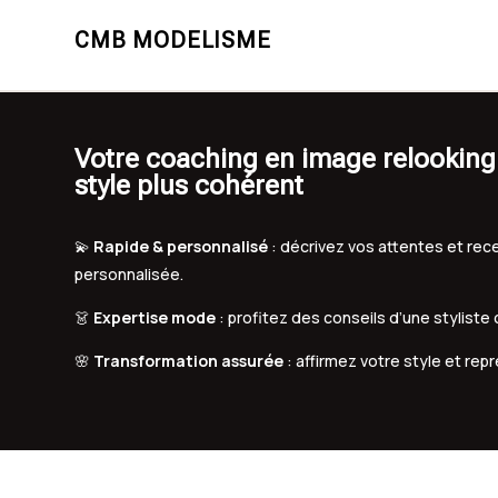
CMB MODELISME
Votre coaching en image relookin
style plus cohérent
💫
Rapide & personnalisé
: décrivez vos attentes et r
personnalisée.
👗
Expertise mode
: profitez des conseils d’une styliste
🌸
Transformation assurée
: affirmez votre style et rep