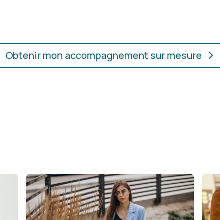
ur.
convient, où que vous soye
Obtenir mon accompagnement sur mesure