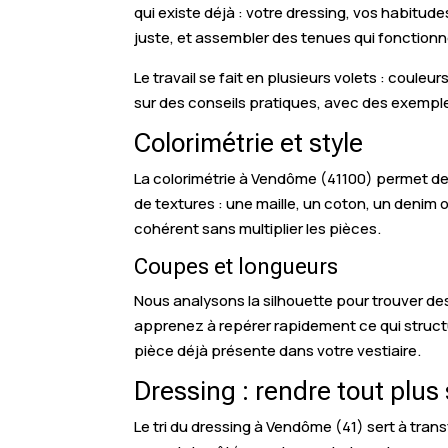
qui existe déjà : votre dressing, vos habitu
juste, et assembler des tenues qui fonctionn
Le travail se fait en plusieurs volets : coul
sur des conseils pratiques, avec des exempl
Colorimétrie et style
La colorimétrie à Vendôme (41100) permet de m
de textures : une maille, un coton, un denim 
cohérent sans multiplier les pièces.
Coupes et longueurs
Nous analysons la silhouette pour trouver des
apprenez à repérer rapidement ce qui structu
pièce déjà présente dans votre vestiaire.
Dressing : rendre tout plu
Le tri du dressing à Vendôme (41) sert à tran