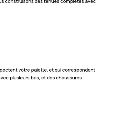
 nous construisons des tenues complètes avec
pectent votre palette, et qui correspondent
 avec plusieurs bas, et des chaussures