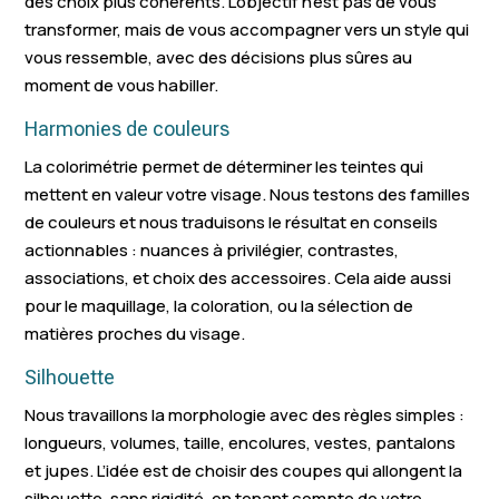
des choix plus cohérents. L’objectif n’est pas de vous
transformer, mais de vous accompagner vers un style qui
vous ressemble, avec des décisions plus sûres au
moment de vous habiller.
Harmonies de couleurs
La colorimétrie permet de déterminer les teintes qui
mettent en valeur votre visage. Nous testons des familles
de couleurs et nous traduisons le résultat en conseils
actionnables : nuances à privilégier, contrastes,
associations, et choix des accessoires. Cela aide aussi
pour le maquillage, la coloration, ou la sélection de
matières proches du visage.
Silhouette
Nous travaillons la morphologie avec des règles simples :
longueurs, volumes, taille, encolures, vestes, pantalons
et jupes. L’idée est de choisir des coupes qui allongent la
silhouette, sans rigidité, en tenant compte de votre