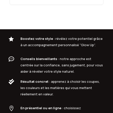

Boostez votre style
: révélez votre potentiel grâce
à un accompagnement personnalisé “Glow Up”.

Conseils bienveillants
: notre approche est
centrée sur la confiance, sans jugement, pour vous
aider à révéler votre style naturel.

Résultat concret
: apprenez à choisir les coupes,
les couleurs et les matières qui vous mettent
réellement en valeur.

En présentiel ou en ligne
: choisissez