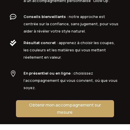
à un accompagnement personnalisé “Glow Up”.

Conseils bienveillants
: notre approche est
centrée sur la confiance, sans jugement, pour vous
aider à révéler votre style naturel.

Résultat concret
: apprenez à choisir les coupes,
les couleurs et les matières qui vous mettent
réellement en valeur.

En présentiel ou en ligne
: choisissez
l’accompagnement qui vous convient, où que vous
soyez.
Obtenir mon accompagnement sur
mesure