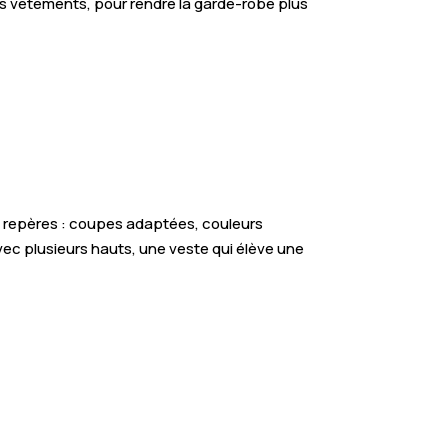
os vêtements, pour rendre la garde-robe plus
s repères : coupes adaptées, couleurs
vec plusieurs hauts, une veste qui élève une