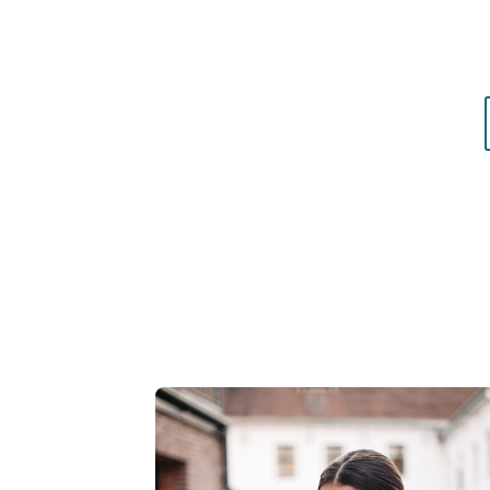
matières qui vous mettent réellement en vale