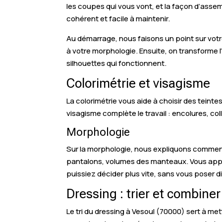
les coupes qui vous vont, et la façon d’asse
cohérent et facile à maintenir.
Au démarrage, nous faisons un point sur votr
à votre morphologie. Ensuite, on transforme 
silhouettes qui fonctionnent.
Colorimétrie et visagisme
La colorimétrie vous aide à choisir des teinte
visagisme complète le travail : encolures, coll
Morphologie
Sur la morphologie, nous expliquons comment l
pantalons, volumes des manteaux. Vous appren
puissiez décider plus vite, sans vous poser d
Dressing : trier et combine
Le tri du dressing à Vesoul (70000) sert à met