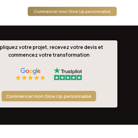
Commencer mon Glow Up personnalisé
pliquez votre projet, recevez votre devis et
commencez votre transformation
Commencer mon Glow Up personnalisé