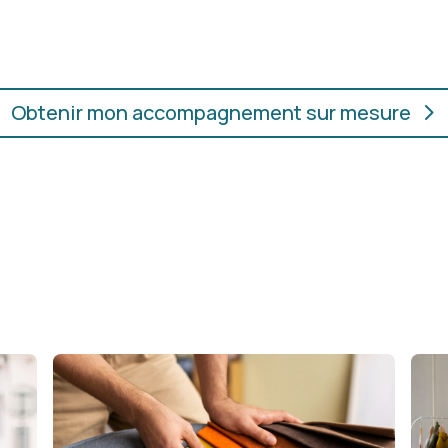
ur.
convient, où que vous soye
Obtenir mon accompagnement sur mesure