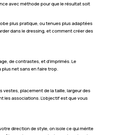
ance avec méthode pour que le résultat soit
-robe plus pratique, ou tenues plus adaptées
arder dans le dressing, et comment créer des
sage, de contrastes, et d’imprimés. Le
u plus net sans en faire trop.
 vestes, placement de la taille, largeur des
 les associations. L’objectif est que vous
otre direction de style, on isole ce qui mérite