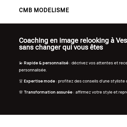
CMB MODELISME
Coaching en image relooking à Ves
sans changer qui vous êtes
💫
Rapide & personnalisé
: décrivez vos attentes et r
personnalisée.
👗
Expertise mode
: profitez des conseils d’une styliste
🌸
Transformation assurée
: affirmez votre style et rep