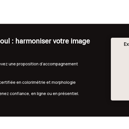
oul : harmoniser votre image
Ex
ecevez une proposition d’accompagnement
 certifiée en colorimétrie et morphologie
renez confiance, en ligne ou en présentiel.