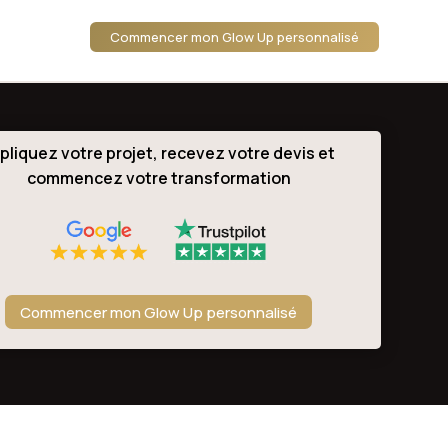
Commencer mon Glow Up personnalisé
pliquez votre projet, recevez votre devis et
commencez votre transformation
Commencer mon Glow Up personnalisé