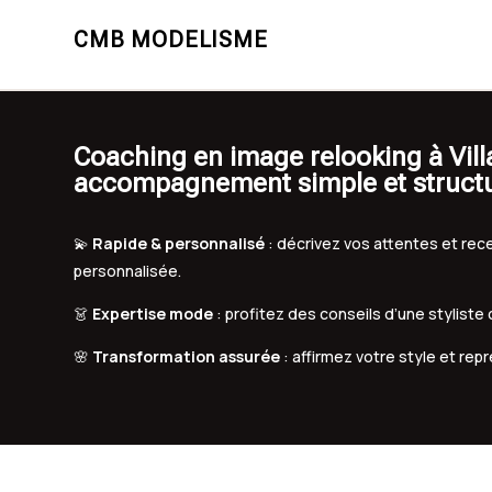
CMB MODELISME
Coaching en image relooking à Vill
accompagnement simple et struct
💫
Rapide & personnalisé
: décrivez vos attentes et r
personnalisée.
👗
Expertise mode
: profitez des conseils d’une styliste
🌸
Transformation assurée
: affirmez votre style et rep