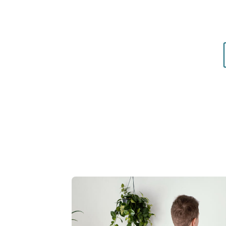
matières qui vous mettent réellement en vale