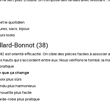
et le quotidien
ures, sacs, bijoux
urs looks
lard-Bonnot (38)
 est orienté efficacité. On cible des pièces faciles à associer 
hauts qui s’accordent entre eux. Nous vérifions le tombé, la matièr
 pratique.
 que ça change
oix plus sûrs
ndu plus harmonieux
lhouette plus facile
rde-robe plus pratique