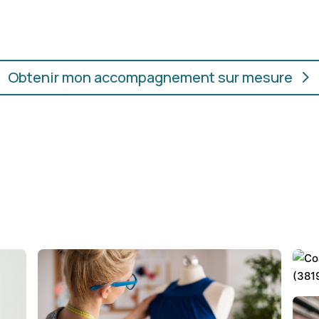
ur.
convient, où que vous soye
Obtenir mon accompagnement sur mesure