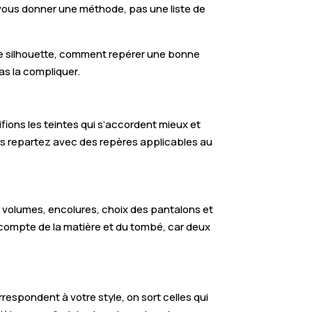
e vous donner une méthode, pas une liste de
e silhouette, comment repérer une bonne
as la compliquer.
tifions les teintes qui s’accordent mieux et
us repartez avec des repères applicables au
e, volumes, encolures, choix des pantalons et
si compte de la matière et du tombé, car deux
rrespondent à votre style, on sort celles qui