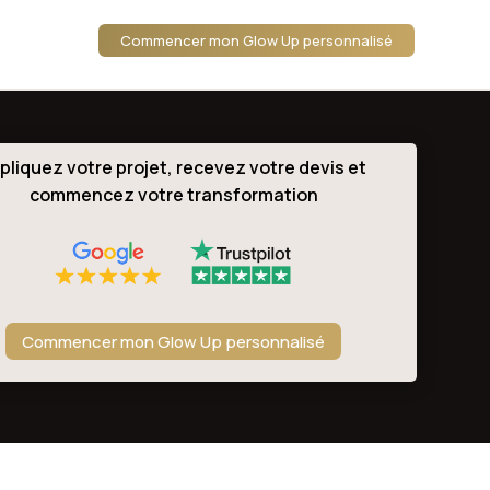
Commencer mon Glow Up personnalisé
pliquez votre projet, recevez votre devis et
commencez votre transformation
Commencer mon Glow Up personnalisé