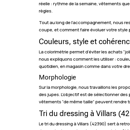
réelle : rythme de la semaine, vêtements que
règles.
Tout au long de l’accompagnement, nous res
coupe, et comment faire évoluer votre style p
Couleurs, style et cohéren
La colorimétrie permet d’éviter les achats “jo
nous expliquons comment les utiliser : coule
quotidien, en magasin comme dans votre dre
Morphologie
Sur la morphologie, nous travaillons les prop
des jupes. L’objectif est de sélectionner des
vêtements “de même taille” peuvent rendre t
Tri du dressing à Villars (4
Le tri du dressing à Villars (42390) sert à re