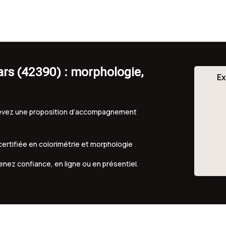
ars (42390) : morphologie,
Ex
ecevez une proposition d’accompagnement
 certifiée en colorimétrie et morphologie
renez confiance, en ligne ou en présentiel.