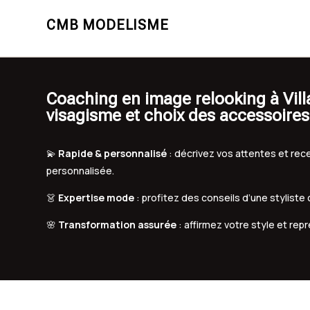
CMB MODELISME
Coaching en image relooking à Vill
visagisme et choix des accessoires
💫
Rapide & personnalisé
: décrivez vos attentes et r
personnalisée.
👗
Expertise mode
: profitez des conseils d’une styliste
🌸
Transformation assurée
: affirmez votre style et rep