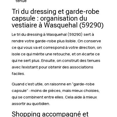
tenue
Tri du dressing et garde-robe
capsule : organisation du
vestiaire à Wasquehal (59290)
Le tri du dressing à Wasquehal (59290) sert à
rendre votre garde-robe plus lisible. On conserve
ce qui vous va et correspond à votre direction, on
isole ce qui mérite une retouche, et on écarte ce
qui ne sert plus. Ensuite, on construit des tenues
avec l’existant pour obtenir des associations
faciles.
Quand c’est utile, on raisonne en “garde-robe
capsule” : moins de pièces, mais mieux choisies,
qui se combinent entre elles. Cela aide à mieux
assortir au quotidien.
Shopping accompagné et