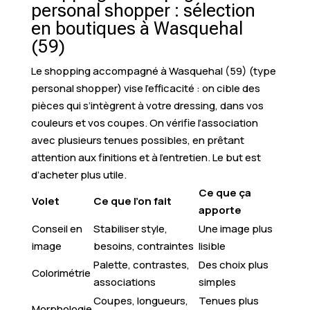
personal shopper : sélection
en boutiques à Wasquehal
(59)
Le shopping accompagné à Wasquehal (59) (type
personal shopper) vise l’efficacité : on cible des
pièces qui s’intègrent à votre dressing, dans vos
couleurs et vos coupes. On vérifie l’association
avec plusieurs tenues possibles, en prêtant
attention aux finitions et à l’entretien. Le but est
d’acheter plus utile.
Ce que ça
Volet
Ce que l’on fait
apporte
Conseil en
Stabiliser style,
Une image plus
image
besoins, contraintes
lisible
Palette, contrastes,
Des choix plus
Colorimétrie
associations
simples
Coupes, longueurs,
Tenues plus
Morphologie