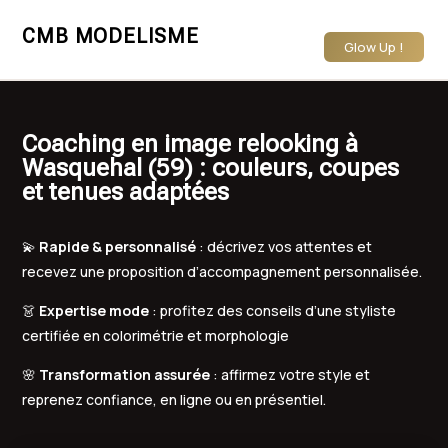
CMB MODELISME
Glow Up !
Coaching en image relooking à
Wasquehal (59) : couleurs, coupes
et tenues adaptées
💫
Rapide & personnalisé
: décrivez vos attentes et
recevez une proposition d’accompagnement personnalisée.
👗
Expertise mode
: profitez des conseils d’une styliste
certifiée en colorimétrie et morphologie
🌸
Transformation assurée
: affirmez votre style et
reprenez confiance, en ligne ou en présentiel.