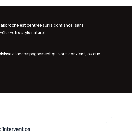
 approche est centrée sur la confiance, sans
véler votre style naturel.
oisissez l’accompagnement qui vous convient, où que
'intervention