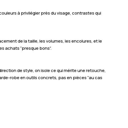
couleurs à privilégier près du visage, contrastes qui
ment de la taille, les volumes, les encolures, et le
les achats “presque bons”.
rection de style, on isole ce qui mérite une retouche,
garde-robe en outils concrets, pas en pièces “au cas