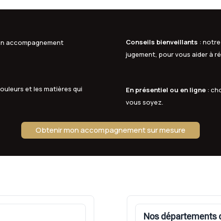
Conseils bienveillants
: notre
à un accompagnement
jugement, pour vous aider à ré
ouleurs et les matières qui
En présentiel ou en ligne
: ch
vous soyez.
Obtenir mon accompagnement sur mesure
Nos départements d