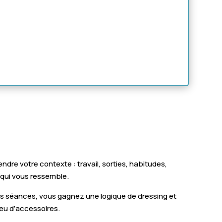
re votre contexte : travail, sorties, habitudes,
e qui vous ressemble.
 des séances, vous gagnez une logique de dressing et
peu d’accessoires.