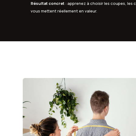
Résultat concret
: apprenez à choisir les coupes, les c
vous mettent réellement en valeur.