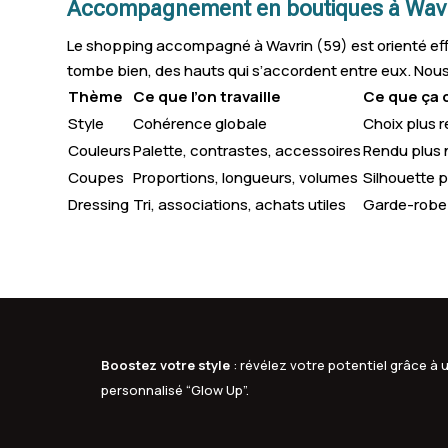
Accompagnement en boutiques à Wavr
Le shopping accompagné à Wavrin (59) est orienté effi
tombe bien, des hauts qui s’accordent entre eux. Nous vér
Thème
Ce que l’on travaille
Ce que ça
Style
Cohérence globale
Choix plus r
Couleurs
Palette, contrastes, accessoires
Rendu plus 
Coupes
Proportions, longueurs, volumes
Silhouette p
Dressing
Tri, associations, achats utiles
Garde-robe p
Boostez votre style
: révélez votre potentiel grâce 
personnalisé “Glow Up”.