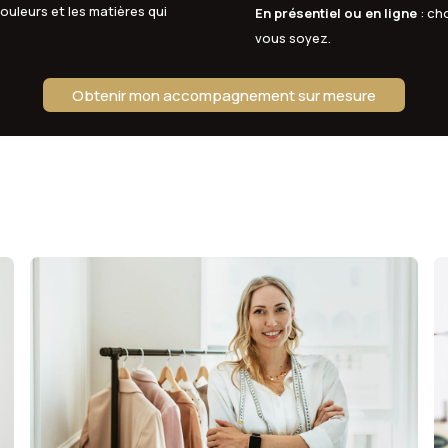
ouleurs et les matières qui
En présentiel ou en ligne
: ch
vous soyez.
Obtenir mon accompagnement sur mesure