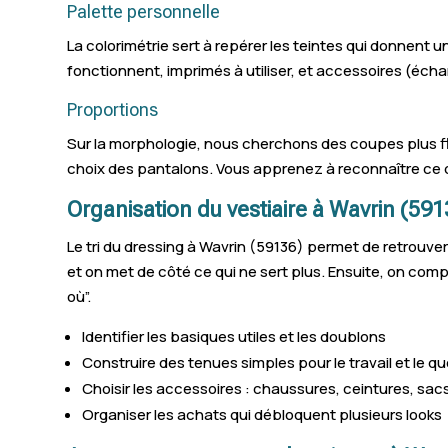
Palette personnelle
La colorimétrie sert à repérer les teintes qui donnent u
fonctionnent, imprimés à utiliser, et accessoires (écha
Proportions
Sur la morphologie, nous cherchons des coupes plus fla
choix des pantalons. Vous apprenez à reconnaître ce q
Organisation du vestiaire à Wavrin (591
Le tri du dressing à Wavrin (59136) permet de retrouver
et on met de côté ce qui ne sert plus. Ensuite, on comp
où”.
Identifier les basiques utiles et les doublons
Construire des tenues simples pour le travail et le qu
Choisir les accessoires : chaussures, ceintures, sacs
Organiser les achats qui débloquent plusieurs looks