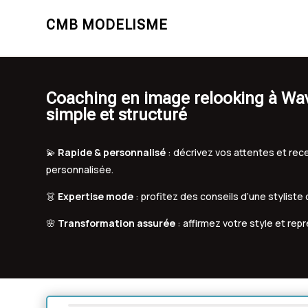
CMB MODELISME
Coaching en image relooking à W
simple et structuré
💫
Rapide & personnalisé
: décrivez vos attentes et r
personnalisée.
👗
Expertise mode
: profitez des conseils d’une styliste
🌸
Transformation assurée
: affirmez votre style et rep