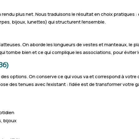
n rendu plus net. Nous traduisons le résultat en choix pratiques : 
rpes, bijoux, lunettes) qui structurent l’ensemble.
tteuses. On aborde les longueurs de vestes et manteaux, le place
ui tombe bien et ce qui complique les associations, pour éviter 
36)
 des options. On conserve ce qui vous va et correspond à votre di
ose des tenues avec l’existant : l’idée est de transformer votre 
otidien
, bijoux