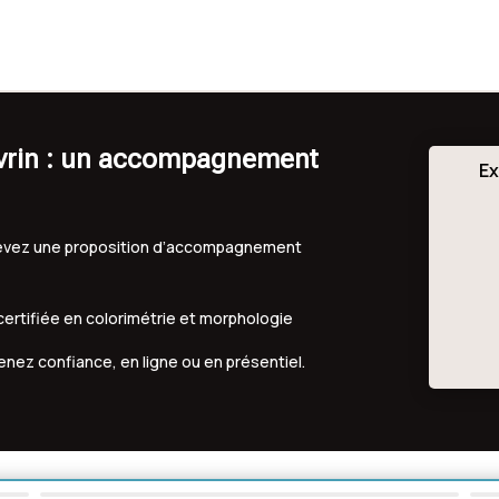
avrin : un accompagnement
Ex
ecevez une proposition d’accompagnement
 certifiée en colorimétrie et morphologie
renez confiance, en ligne ou en présentiel.