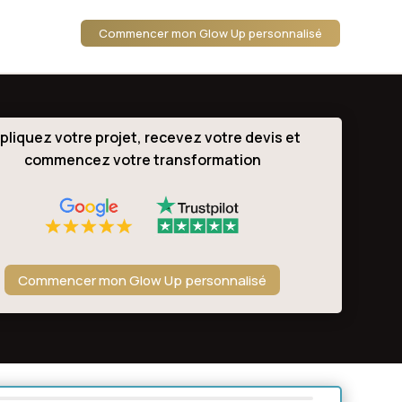
Commencer mon Glow Up personnalisé
pliquez votre projet, recevez votre devis et
commencez votre transformation
Commencer mon Glow Up personnalisé