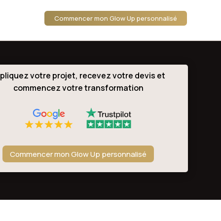
Commencer mon Glow Up personnalisé
pliquez votre projet, recevez votre devis et
commencez votre transformation
Commencer mon Glow Up personnalisé