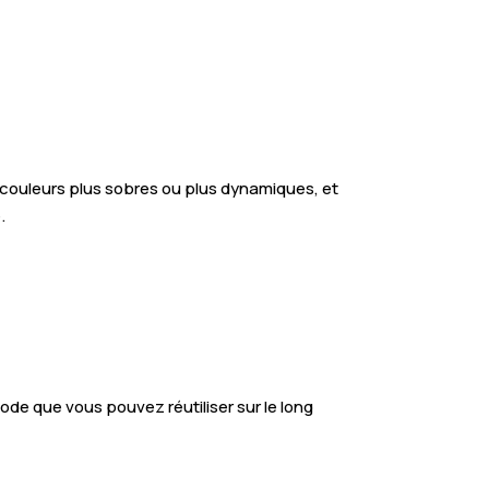
té, couleurs plus sobres ou plus dynamiques, et
.
ode que vous pouvez réutiliser sur le long