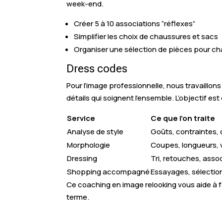
week-end.
Créer 5 à 10 associations “réflexes”
Simplifier les choix de chaussures et sacs
Organiser une sélection de pièces pour c
Dress codes
Pour l’image professionnelle, nous travaillons
détails qui soignent l’ensemble. L’objectif e
Service
Ce que l’on traite
Analyse de style
Goûts, contraintes, 
Morphologie
Coupes, longueurs,
Dressing
Tri, retouches, asso
Shopping accompagné
Essayages, sélectio
Ce coaching en image relooking vous aide à f
terme.