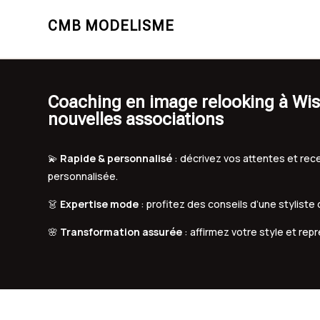
CMB MODELISME
Coaching en image relooking à Wiss
nouvelles associations
💫
Rapide & personnalisé
: décrivez vos attentes et r
personnalisée.
👗
Expertise mode
: profitez des conseils d’une styliste
🌸
Transformation assurée
: affirmez votre style et rep