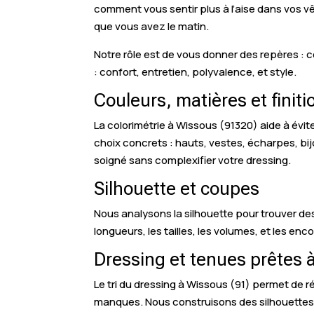
comment vous sentir plus à l’aise dans vos v
que vous avez le matin.
Notre rôle est de vous donner des repères : co
: confort, entretien, polyvalence, et style.
Couleurs, matières et finit
La colorimétrie à Wissous (91320) aide à éviter
choix concrets : hauts, vestes, écharpes, bij
soigné sans complexifier votre dressing.
Silhouette et coupes
Nous analysons la silhouette pour trouver d
longueurs, les tailles, les volumes, et les enc
Dressing et tenues prêtes 
Le tri du dressing à Wissous (91) permet de ré
manques. Nous construisons des silhouettes 