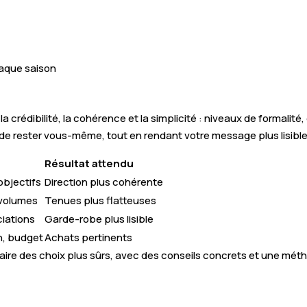
haque saison
 la crédibilité, la cohérence et la simplicité : niveaux de formali
st de rester vous-même, tout en rendant votre message plus lisible
Résultat attendu
objectifs
Direction plus cohérente
 volumes
Tenues plus flatteuses
ciations
Garde-robe plus lisible
n, budget
Achats pertinents
aire des choix plus sûrs, avec des conseils concrets et une méth