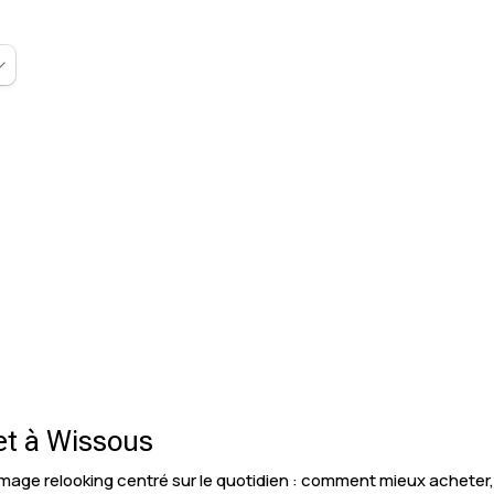
et à Wissous
mage relooking centré sur le quotidien : comment mieux achete