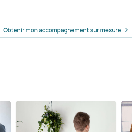
ur.
convient, où que vous soye
Obtenir mon accompagnement sur mesure