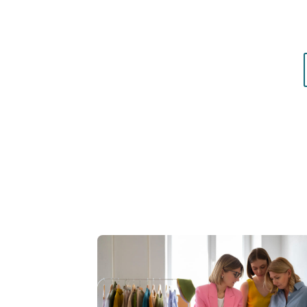
matières qui vous mettent réellement en vale