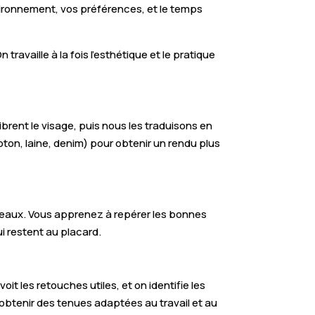
vironnement, vos préférences, et le temps
ravaille à la fois l’esthétique et le pratique
librent le visage, puis nous les traduisons en
oton, laine, denim) pour obtenir un rendu plus
nteaux. Vous apprenez à repérer les bonnes
ui restent au placard.
it les retouches utiles, et on identifie les
obtenir des tenues adaptées au travail et au