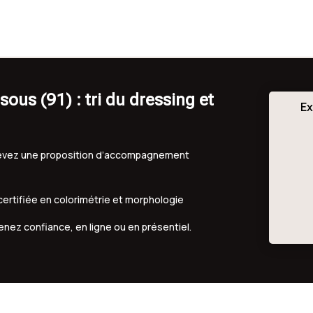
ous (91) : tri du dressing et
Ex
ecevez une proposition d’accompagnement
 certifiée en colorimétrie et morphologie
renez confiance, en ligne ou en présentiel.