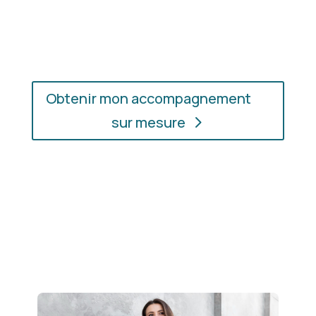
l’accompagnement qui vous convient, où que vous
soyez.
Obtenir mon accompagnement
sur mesure