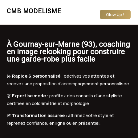
CMB MODELISME
Glow Up !
À Gournay-sur-Marne (93), coaching
en image relooking pour construire
une garde-robe plus facile
💫
Rapide & personnalisé
: décrivez vos attentes et
recevez une proposition d’accompagnement personnalisée.
👗
Expertise mode
: profitez des conseils d’une styliste
certifiée en colorimétrie et morphologie
🌸
Transformation assurée
: affirmez votre style et
reprenez confiance, en ligne ou en présentiel.