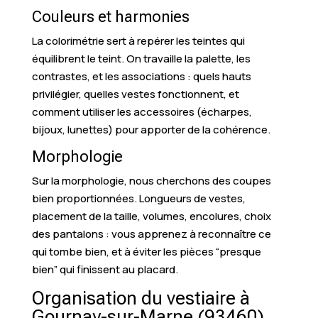
Couleurs et harmonies
La colorimétrie sert à repérer les teintes qui
équilibrent le teint. On travaille la palette, les
contrastes, et les associations : quels hauts
privilégier, quelles vestes fonctionnent, et
comment utiliser les accessoires (écharpes,
bijoux, lunettes) pour apporter de la cohérence.
Morphologie
Sur la morphologie, nous cherchons des coupes
bien proportionnées. Longueurs de vestes,
placement de la taille, volumes, encolures, choix
des pantalons : vous apprenez à reconnaître ce
qui tombe bien, et à éviter les pièces “presque
bien” qui finissent au placard.
Organisation du vestiaire à
Gournay-sur-Marne (93460)