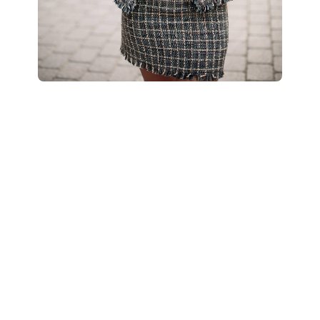
Boostez votre style
: révélez votre potentiel
grâce à un accompagnement personnalisé “Glow