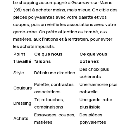
Le shopping accompagné à Gournay-sur-Marne
(93) sert à acheter moins, mais mieux. On cible des
pièces polyvalentes avec votre palette et vos
coupes, puis on vérifie les associations avec votre
garde-robe. On prête attention au tombé, aux
matières, aux finitions et à l’entretien, pour éviter
les achats impulsifs.
Point
Ce que nous
Ce que vous
travaillé
faisons
obtenez
Des choix plus
Style
Définir une direction
cohérents
Palette, contrastes,
Une harmonie plus
Couleurs
associations
naturelle
Tri, retouches,
Une garde-robe
Dressing
combinaisons
plus lisible
Essayages, coupes,
Des pièces
Achats
matières
polyvalentes