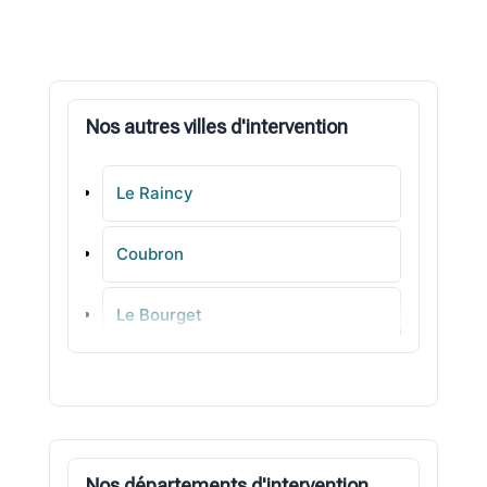
Nos autres villes d'intervention
Le Raincy
Coubron
Le Bourget
Vaujours
L' Île-Saint-Denis
Nos départements d'intervention