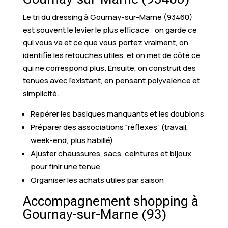
Le tri du dressing à Gournay-sur-Marne (93460)
est souvent le levier le plus efficace : on garde ce
qui vous va et ce que vous portez vraiment, on
identifie les retouches utiles, et on met de côté ce
qui ne correspond plus. Ensuite, on construit des
tenues avec l’existant, en pensant polyvalence et
simplicité.
Repérer les basiques manquants et les doublons
Préparer des associations “réflexes” (travail,
week-end, plus habillé)
Ajuster chaussures, sacs, ceintures et bijoux
pour finir une tenue
Organiser les achats utiles par saison
Accompagnement shopping à
Gournay-sur-Marne (93)