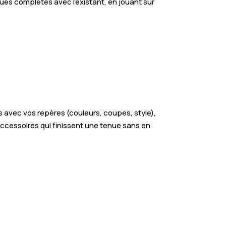
ues complètes avec l’existant, en jouant sur
 avec vos repères (couleurs, coupes, style),
 accessoires qui finissent une tenue sans en