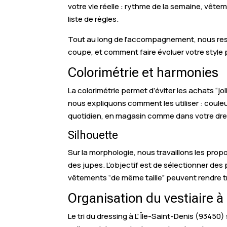
votre vie réelle : rythme de la semaine, vêt
liste de règles.
Tout au long de l’accompagnement, nous res
coupe, et comment faire évoluer votre style p
Colorimétrie et harmonies
La colorimétrie permet d’éviter les achats “jol
nous expliquons comment les utiliser : coule
quotidien, en magasin comme dans votre dre
Silhouette
Sur la morphologie, nous travaillons les prop
des jupes. L’objectif est de sélectionner des
vêtements “de même taille” peuvent rendre t
Organisation du vestiaire à
Le tri du dressing à L' Île-Saint-Denis (93450)