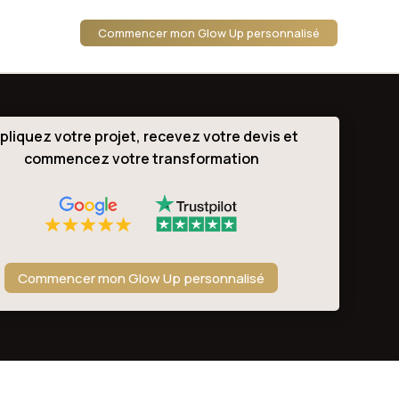
Commencer mon Glow Up personnalisé
pliquez votre projet, recevez votre devis et
commencez votre transformation
Commencer mon Glow Up personnalisé