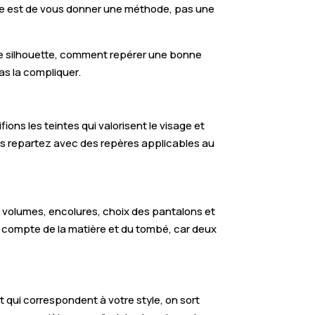
idée est de vous donner une méthode, pas une
e silhouette, comment repérer une bonne
as la compliquer.
fions les teintes qui valorisent le visage et
us repartez avec des repères applicables au
e, volumes, encolures, choix des pantalons et
si compte de la matière et du tombé, car deux
et qui correspondent à votre style, on sort