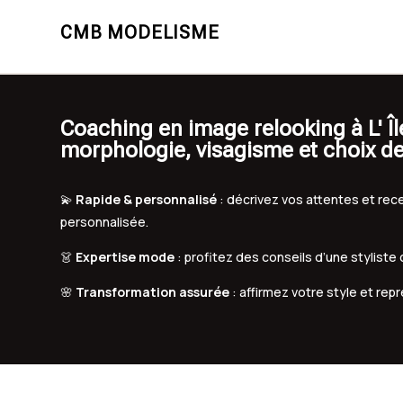
CMB MODELISME
Coaching en image relooking à L' Îl
morphologie, visagisme et choix d
💫
Rapide & personnalisé
: décrivez vos attentes et r
personnalisée.
👗
Expertise mode
: profitez des conseils d’une styliste
🌸
Transformation assurée
: affirmez votre style et rep