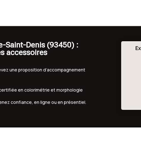
e-Saint-Denis (93450) :
Ex
es accessoires
ecevez une proposition d’accompagnement
 certifiée en colorimétrie et morphologie
renez confiance, en ligne ou en présentiel.