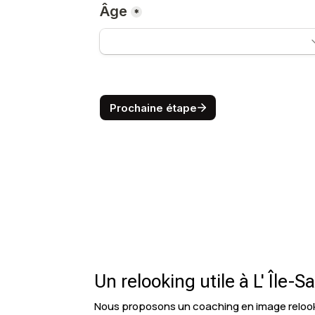
Un relooking utile à L' Île-S
Nous proposons un coaching en image relookin