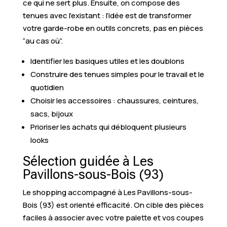
ce qui ne sert plus. Ensuite, on compose des
tenues avec l’existant : l’idée est de transformer
votre garde-robe en outils concrets, pas en pièces
“au cas où”.
Identifier les basiques utiles et les doublons
Construire des tenues simples pour le travail et le
quotidien
Choisir les accessoires : chaussures, ceintures,
sacs, bijoux
Prioriser les achats qui débloquent plusieurs
looks
Sélection guidée à Les
Pavillons-sous-Bois (93)
Le shopping accompagné à Les Pavillons-sous-
Bois (93) est orienté efficacité. On cible des pièces
faciles à associer avec votre palette et vos coupes