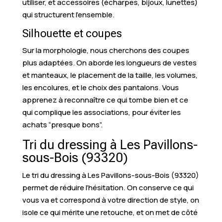
utiliser, et accessoires (écharpes, bijoux, lunettes)
qui structurent l’ensemble.
Silhouette et coupes
Sur la morphologie, nous cherchons des coupes
plus adaptées. On aborde les longueurs de vestes
et manteaux, le placement de la taille, les volumes,
les encolures, et le choix des pantalons. Vous
apprenez à reconnaître ce qui tombe bien et ce
qui complique les associations, pour éviter les
achats “presque bons”.
Tri du dressing à Les Pavillons-
sous-Bois (93320)
Le tri du dressing à Les Pavillons-sous-Bois (93320)
permet de réduire l’hésitation. On conserve ce qui
vous va et correspond à votre direction de style, on
isole ce qui mérite une retouche, et on met de côté