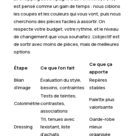
est pensé comme un gain de temps : nous ciblons
les coupes et les couleurs qui vous vont, puis nous
cherchons des pièces faciles à assortir. On
respecte votre budget, votre rythme, et le niveau
de changement que vous souhaitez. L’objectif est
de sortir avec moins de pièces, mais de meilleures
options.
Ce que ça
Étape
Ce que l’on fait
apporte
Bilan
Évaluation du style,
Repères
d’image
besoins, contraintes
stables
Tests de teintes,
Palette plus
Colorimétrie
contrastes,
valorisante
associations
Tri, tenues avec
Garde-robe
Dressing
l’existant, liste
mieux
d’achats
organisée