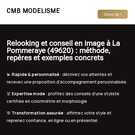
CMB MODELISME
Glow Up !
Relooking et conseil en image à La
Pommeraye (49620) : méthode,
repères et exemples concrets
💫
Rapide & personnalisé
: décrivez vos attentes et
recevez une proposition d’accompagnement personnalisée.
👗
Expertise mode
: profitez des conseils d’une styliste
certifiée en colorimétrie et morphologie
🌸
Transformation assurée
: affirmez votre style et
reprenez confiance, en ligne ou en présentiel.