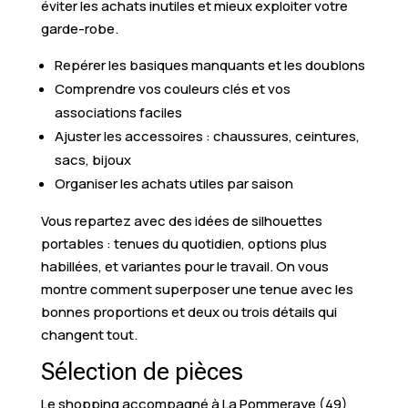
éviter les achats inutiles et mieux exploiter votre
garde-robe.
Repérer les basiques manquants et les doublons
Comprendre vos couleurs clés et vos
associations faciles
Ajuster les accessoires : chaussures, ceintures,
sacs, bijoux
Organiser les achats utiles par saison
Vous repartez avec des idées de silhouettes
portables : tenues du quotidien, options plus
habillées, et variantes pour le travail. On vous
montre comment superposer une tenue avec les
bonnes proportions et deux ou trois détails qui
changent tout.
Sélection de pièces
Le shopping accompagné à La Pommeraye (49)