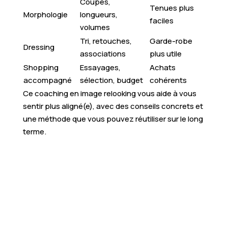
Coupes,
Tenues plus
Morphologie
longueurs,
faciles
volumes
Tri, retouches,
Garde-robe
Dressing
associations
plus utile
Shopping
Essayages,
Achats
accompagné
sélection, budget
cohérents
Ce coaching en image relooking vous aide à vous
sentir plus aligné(e), avec des conseils concrets et
une méthode que vous pouvez réutiliser sur le long
terme.