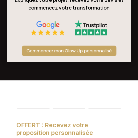
Expliquez votre projet, recevez votre devis et
commencez votre transformation
Commencer mon Glow Up personnalisé