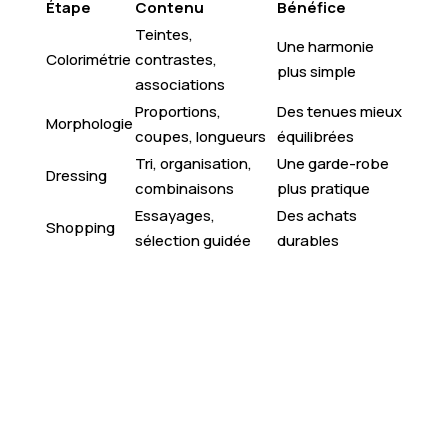
Étape
Contenu
Bénéfice
Teintes,
Une harmonie
Colorimétrie
contrastes,
plus simple
associations
Proportions,
Des tenues mieux
Morphologie
coupes, longueurs
équilibrées
Tri, organisation,
Une garde-robe
Dressing
combinaisons
plus pratique
Essayages,
Des achats
Shopping
sélection guidée
durables