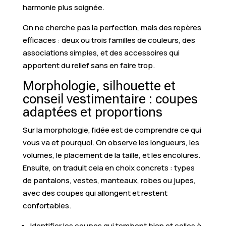
harmonie plus soignée.
On ne cherche pas la perfection, mais des repères
efficaces : deux ou trois familles de couleurs, des
associations simples, et des accessoires qui
apportent du relief sans en faire trop.
Morphologie, silhouette et
conseil vestimentaire : coupes
adaptées et proportions
Sur la morphologie, l’idée est de comprendre ce qui
vous va et pourquoi. On observe les longueurs, les
volumes, le placement de la taille, et les encolures.
Ensuite, on traduit cela en choix concrets : types
de pantalons, vestes, manteaux, robes ou jupes,
avec des coupes qui allongent et restent
confortables.
Identifier les coupes qui tombent bien et celles à