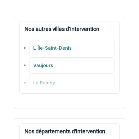
Nos autres villes d'intervention
L' Île-Saint-Denis
Vaujours
Le Raincy
Les Pavillons-sous-Bois
Dugny
Nos départements d'intervention
Gournay-sur-Marne